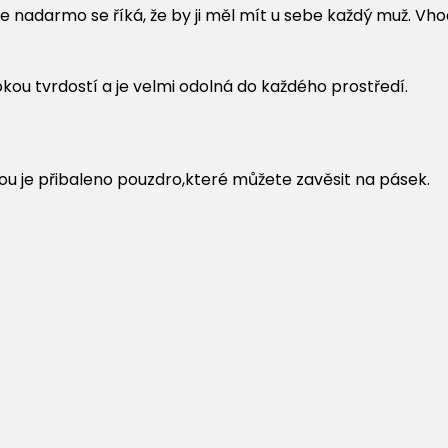
 nadarmo se říká, že by ji měl mít u sebe každý muž. Vh
okou tvrdostí a je velmi odolná do každého prostředí.
kou je přibaleno pouzdro,které můžete zavěsit na pásek.