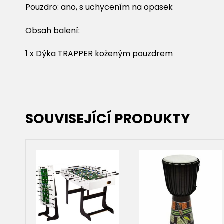
Pouzdro: ano, s uchycením na opasek
Obsah balení:
1 x Dýka TRAPPER koženým pouzdrem
SOUVISEJÍCÍ PRODUKTY