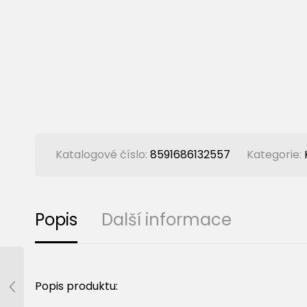
Katalogové číslo:
8591686132557
Kategorie:
Popis
Další informace
Popis produktu: