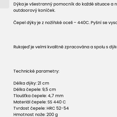
Dýka je všestranný pomocník do každé situace a ne
outdoorový koníček.
Čepel dýky je z nožířské oceli – 440C. Pyšní se vys
Rukojeď je velmi kvalitně zpracována a spolu s dý
Technické parametry:
Délka dýky: 21 cm
Délka čepele: 9,5 cm
Tloušťka čepele: 4,7 mm
Materiál čepele: SS 440 C
Tvrdost čepele: HRC 52-54
Hmotnost nože: 200 g