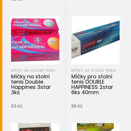
PŘIDAT DO KOŠÍKU
PŘIDAT DO KOŠÍKU
MÍČKY NA STOLNÍ TENIS
MÍČKY NA STOLNÍ TENIS
Míčky na stolní
Míčky pro stolní
tenis Double
tenis DOUBLE
Happines 3star
HAPPINESS 2star
3ks
6ks 40mm
63
Kč
96
Kč
PŘIDAT DO KOŠÍKU
PŘIDAT DO KOŠÍKU