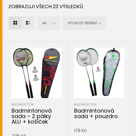
ZOBRAZUJI VŠECH 23 VÝSLEDKŮ
40
VÝCHOZÍ TŘÍDĚNÍ
BADMINTON
BADMINTON
Badmintonová
Badmintonová
sada – 2 pálky
sada + pouzdro
ALU + košíček
178
Kč