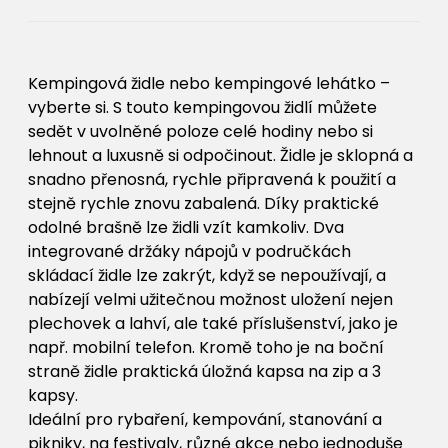
Kempingová židle nebo kempingové lehátko –
vyberte si. S touto kempingovou židlí můžete
sedět v uvolněné poloze celé hodiny nebo si
lehnout a luxusně si odpočinout. Židle je sklopná a
snadno přenosná, rychle připravená k použití a
stejně rychle znovu zabalená. Díky praktické
odolné brašně lze židli vzít kamkoliv. Dva
integrované držáky nápojů v područkách
skládací židle lze zakrýt, když se nepoužívají, a
nabízejí velmi užitečnou možnost uložení nejen
plechovek a lahví, ale také příslušenství, jako je
např. mobilní telefon. Kromě toho je na boční
straně židle praktická úložná kapsa na zip a 3
kapsy.
Ideální pro rybaření, kempování, stanování a
pikniky, na festivaly, různé akce nebo jednoduše