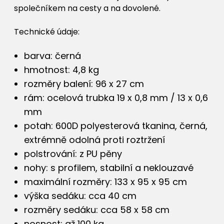
společníkem na cesty a na dovolené.
Technické údaje:
barva: černá
hmotnost: 4,8 kg
rozměry balení: 96 x 27 cm
rám: ocelová trubka 19 x 0,8 mm / 13 x 0,6
mm
potah: 600D polyesterová tkanina, černá,
extrémně odolná proti roztržení
polstrování: z PU pěny
nohy: s profilem, stabilní a neklouzavé
maximální rozměry: 133 x 95 x 95 cm
výška sedáku: cca 40 cm
rozměry sedáku: cca 58 x 58 cm
nosnost: až 100 kg