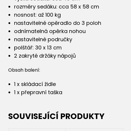
rozměry sedáku: cca 58 x 58 cm
nosnost: až 100 kg
nastavitelné opěradlo do 3 poloh
odnímatelná opěrka nohou
nastavitelné područky
polštář: 30 x 13 cm
2 zakryté držáky nápojů
Obsah balení:
1 x skládací židle
1 x přepravní taška
SOUVISEJÍCÍ PRODUKTY