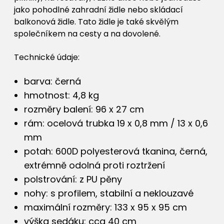
jako pohodlné zahradní židle nebo skládací
balkonová židle. Tato židle je také skvělým
společníkem na cesty a na dovolené.
Technické údaje:
barva: černá
hmotnost: 4,8 kg
rozměry balení: 96 x 27 cm
rám: ocelová trubka 19 x 0,8 mm / 13 x 0,6
mm
potah: 600D polyesterová tkanina, černá,
extrémně odolná proti roztržení
polstrování: z PU pěny
nohy: s profilem, stabilní a neklouzavé
maximální rozměry: 133 x 95 x 95 cm
výška sedáku: cca 40 cm