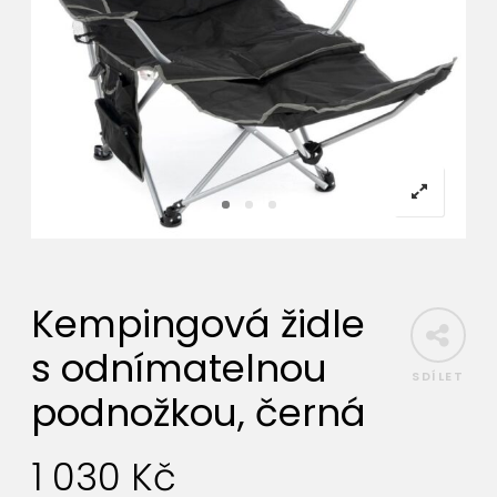
Kempingová židle
s odnímatelnou
SDÍLET
podnožkou, černá
1 030
Kč