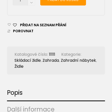
PŘIDAT NA SEZNAM PŘÁNÍ
POROVNAT
Katalogové číslo:
11111
Kategorie:
Skládací židle
,
Zahrada
,
Zahradní nábytek
,
Židle
Popis
Další informace