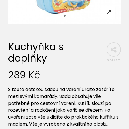
Kuchyňka s
doplňky
SDÍLET
289
Kč
S touto dětskou sadou na vaření určitě zazáříte
mezi svými kamarády. Sada obsahuje vše
potřebné pro cestovní vaření. Kufřík slouží po
rozevření a rozložení jako vařič se dřezem. Po
uvaření zase vše uklidíte do praktického kufříku s
madlem. Vše je vyrobeno z kvalitního plastu.