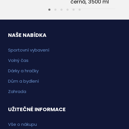
černá, 3500 ml
863
Kč
PŘIDAT DO KOŠÍKU
NAŠE NABÍDKA
Sportovní vybavení
Volný čas
Dárky a hračky
Dům a bydlení
Zahrada
UŽITEČNÉ INFORMACE
Vše o nákupu