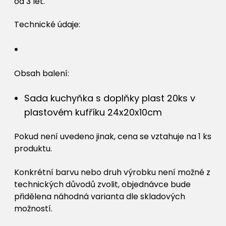
od 3 let.
Technické údaje:
Obsah balení:
Sada kuchyňka s doplňky plast 20ks v
plastovém kufříku 24x20x10cm
Pokud není uvedeno jinak, cena se vztahuje na 1 ks
produktu.
Konkrétní barvu nebo druh výrobku není možné z
technických důvodů zvolit, objednávce bude
přidělena náhodná varianta dle skladových
možností.