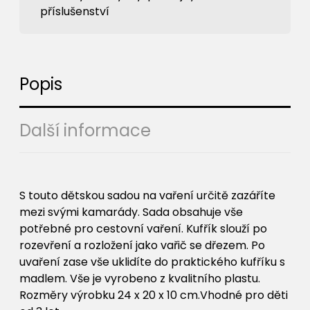
příslušenství
Popis
Další informace
S touto dětskou sadou na vaření určitě zazáříte
mezi svými kamarády. Sada obsahuje vše
potřebné pro cestovní vaření. Kufřík slouží po
rozevření a rozložení jako vařič se dřezem. Po
uvaření zase vše uklidíte do praktického kufříku s
madlem. Vše je vyrobeno z kvalitního plastu.
Rozměry výrobku 24 x 20 x 10 cm.Vhodné pro děti