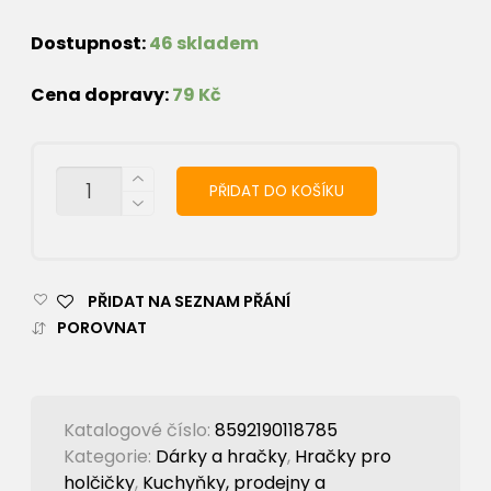
Dostupnost:
46 skladem
Cena dopravy:
79 Kč
MNOŽSTVÍ
PŘIDAT DO KOŠÍKU
PŘIDAT NA SEZNAM PŘÁNÍ
POROVNAT
Katalogové číslo:
8592190118785
Kategorie:
Dárky a hračky
,
Hračky pro
holčičky
,
Kuchyňky, prodejny a