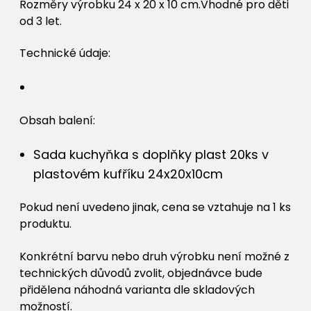
Rozměry výrobku 24 x 20 x 10 cm.Vhodné pro děti
od 3 let.
Technické údaje:
Obsah balení:
Sada kuchyňka s doplňky plast 20ks v
plastovém kufříku 24x20x10cm
Pokud není uvedeno jinak, cena se vztahuje na 1 ks
produktu.
Konkrétní barvu nebo druh výrobku není možné z
technických důvodů zvolit, objednávce bude
přidělena náhodná varianta dle skladových
možností.