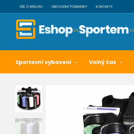
VŠE O NÁKUPU
OBCHODNÍ PODMÍNKY
KONTAKTY
Sportovní vybavení
Volný čas