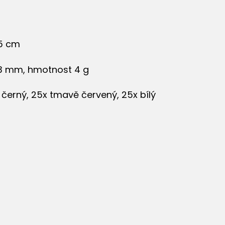
.5 cm
 3 mm, hmotnost 4 g
 černý, 25x tmavě červený, 25x bílý