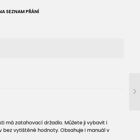
NA SEZNAM PŘÁNÍ
 má zatahovací držadlo. Můžete ji vybavit i
bez vytištěné hodnoty. Obsahuje i manuál v