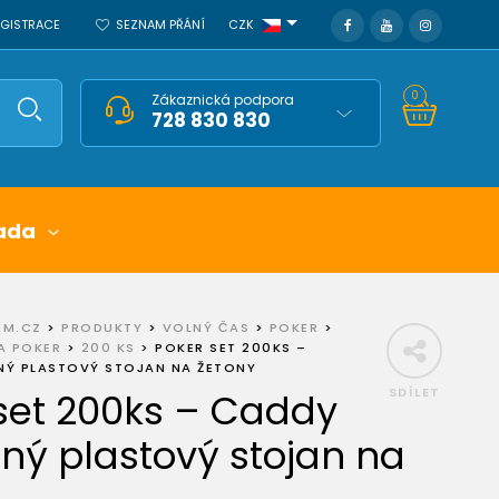
REGISTRACE
SEZNAM PŘÁNÍ
CZK
0
Zákaznická podpora
728 830 830
ada
EM.CZ
>
PRODUKTY
>
VOLNÝ ČAS
>
POKER
>
A POKER
>
200 KS
>
POKER SET 200KS –
Ý PLASTOVÝ STOJAN NA ŽETONY
SDÍLET
set 200ks – Caddy
ný plastový stojan na