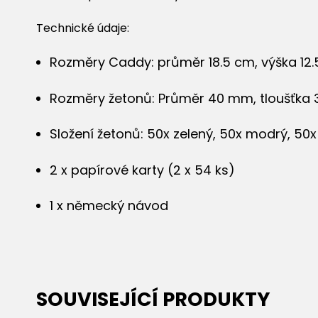
Technické údaje:
Rozměry Caddy: průměr 18.5 cm, výška 12
Rozměry žetonů: Průměr 40 mm, tloušťka
Složení žetonů: 50x zelený, 50x modrý, 50x
2 x papírové karty (2 x 54 ks)
1 x německý návod
SOUVISEJÍCÍ PRODUKTY