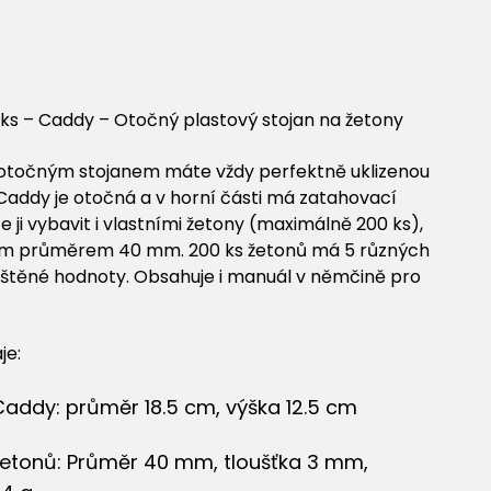
č
ks – Caddy – Otočný plastový stojan na žetony
otočným stojanem máte vždy perfektně uklizenou
 Caddy je otočná a v horní části má zatahovací
e ji vybavit i vlastními žetony (maximálně 200 ks),
ím průměrem 40 mm. 200 ks žetonů má 5 různých
ištěné hodnoty. Obsahuje i manuál v němčině pro
je:
addy: průměr 18.5 cm, výška 12.5 cm
etonů: Průměr 40 mm, tloušťka 3 mm,