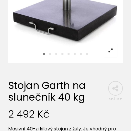
Stojan Garth na
slunečník 40 kg
SDÍLET
2 492
Kč
Masivní 40-zi kilový stojan z žuly. Je vhodný pro