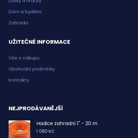
Dárky a hračky
Dům a bydlení
Zahrada
UŽITEČNÉ INFORMACE
Vše o nákupu
Obchodní podmínky
Kontakty
NEJPRODÁVANĚJŠÍ
Hadice zahradní 1" - 20 m
1 080
Kč