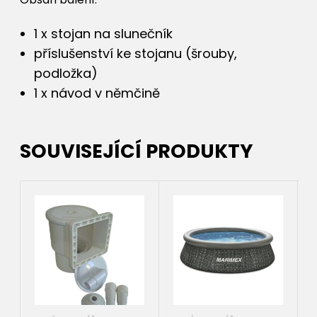
1 x stojan na slunečník
příslušenství ke stojanu (šrouby,
podložka)
1 x návod v němčině
SOUVISEJÍCÍ PRODUKTY