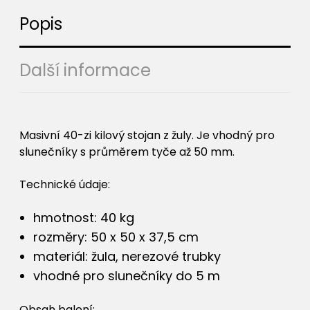
Popis
Další informace
Masivní 40-zi kilový stojan z žuly. Je vhodný pro
slunečníky s průměrem tyče až 50 mm.
Technické údaje:
hmotnost: 40 kg
rozměry: 50 x 50 x 37,5 cm
materiál: žula, nerezové trubky
vhodné pro slunečníky do 5 m
Obsah balení: