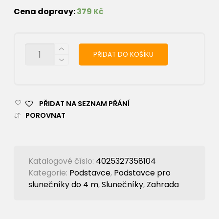
Cena dopravy:
379 Kč
MNOŽSTVÍ
PŘIDAT DO KOŠÍKU
PŘIDAT NA SEZNAM PŘÁNÍ
POROVNAT
Katalogové číslo:
4025327358104
Kategorie:
Podstavce
,
Podstavce pro
slunečníky do 4 m
,
Slunečníky
,
Zahrada