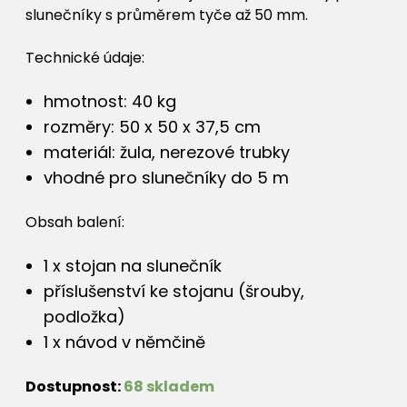
slunečníky s průměrem tyče až 50 mm.
Technické údaje:
hmotnost: 40 kg
rozměry: 50 x 50 x 37,5 cm
materiál: žula, nerezové trubky
vhodné pro slunečníky do 5 m
Obsah balení:
1 x stojan na slunečník
příslušenství ke stojanu (šrouby,
podložka)
1 x návod v němčině
Dostupnost:
68 skladem