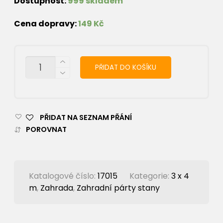
Dostupnost:
999 skladem
Cena dopravy:
149 Kč
MNOŽSTVÍ
PŘIDAT DO KOŠÍKU
PŘIDAT NA SEZNAM PŘÁNÍ
POROVNAT
Katalogové číslo:
17015
Kategorie:
3 x 4
m
,
Zahrada
,
Zahradní párty stany