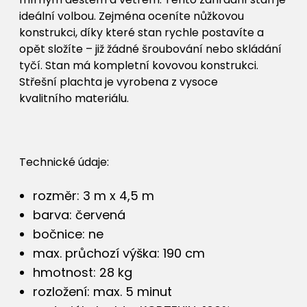
ideální volbou. Zejména oceníte nůžkovou
konstrukci, díky které stan rychle postavíte a
opět složíte – již žádné šroubování nebo skládání
tyčí. Stan má kompletní kovovou konstrukci.
Střešní plachta je vyrobena z vysoce
kvalitního materiálu.
Technické údaje:
rozměr: 3 m x 4,5 m
barva: červená
bočnice: ne
max. průchozí výška: 190 cm
hmotnost: 28 kg
rozložení: max. 5 minut