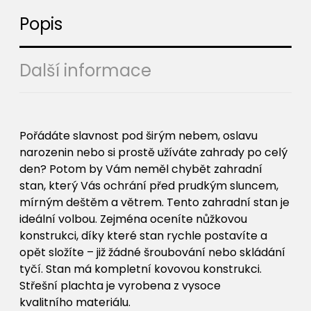
Popis
Další informace
Pořádáte slavnost pod širým nebem, oslavu
narozenin nebo si prostě užíváte zahrady po celý
den? Potom by Vám neměl chybět zahradní
stan, který Vás ochrání před prudkým sluncem,
mírným deštěm a větrem. Tento zahradní stan je
ideální volbou. Zejména oceníte nůžkovou
konstrukci, díky které stan rychle postavíte a
opět složíte – již žádné šroubování nebo skládání
tyčí. Stan má kompletní kovovou konstrukci.
Střešní plachta je vyrobena z vysoce
kvalitního materiálu.