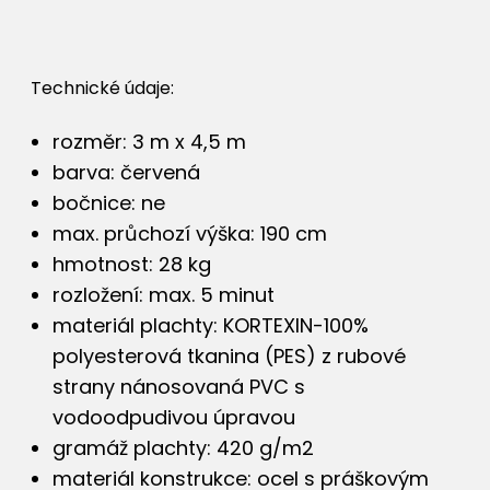
Technické údaje:
rozměr: 3 m x 4,5 m
barva: červená
bočnice: ne
max. průchozí výška: 190 cm
hmotnost: 28 kg
rozložení: max. 5 minut
materiál plachty: KORTEXIN-100%
polyesterová tkanina (PES) z rubové
strany nánosovaná PVC s
vodoodpudivou úpravou
gramáž plachty: 420 g/m2
materiál konstrukce: ocel s práškovým