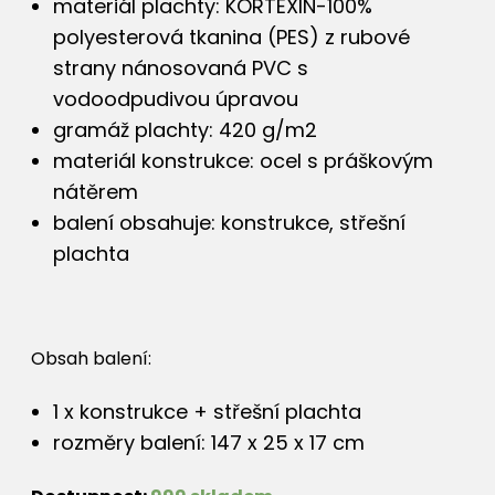
materiál plachty: KORTEXIN-100%
polyesterová tkanina (PES) z rubové
strany nánosovaná PVC s
vodoodpudivou úpravou
gramáž plachty: 420 g/m2
materiál konstrukce: ocel s práškovým
nátěrem
balení obsahuje: konstrukce, střešní
plachta
Obsah balení:
1 x konstrukce + střešní plachta
rozměry balení: 147 x 25 x 17 cm