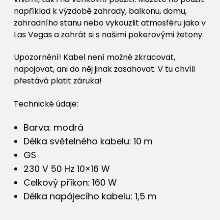
například k výzdobě zahrady, balkonu, domu,
zahradního stanu nebo vykouzlit atmosféru jako v
Las Vegas a zahrát si s našimi pokerovými žetony.
Upozornění! Kabel není možné zkracovat,
napojovat, ani do něj jinak zasahovat. V tu chvíli
přestává platit záruka!
Technické údaje:
Barva: modrá
Délka světelného kabelu: 10 m
GS
230 V 50 Hz 10×16 W
Celkový příkon: 160 W
Délka napájecího kabelu: 1,5 m