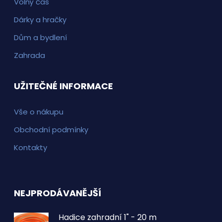
Volný čas
Dárky a hračky
Dům a bydlení
Zahrada
UŽITEČNÉ INFORMACE
Vše o nákupu
Obchodní podmínky
Kontakty
NEJPRODÁVANĚJŠÍ
Hadice zahradní 1" - 20 m