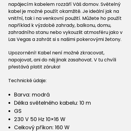
napájecím kabelem rozzáří Váš domov. Světelný
kabel je možné použít okamžitě. Je ideální jak na
vnitřní, tak i na venkovní použití. Můžete ho použít
například k výzdobě zahrady, balkonu, domu,
zahradního stanu nebo vykouzlit atmosféru jako v
Las Vegas a zahrát si s našimi pokerovými žetony.
Upozornění! Kabel není možné zkracovat,
napojovat, ani do něj jinak zasahovat. V tu chvíli
přestává platit záruka!
Technické údaje:
Barva: modrá
Délka světelného kabelu: 10 m
GS
230 V 50 Hz 10×16 W
Celkový příkon: 160 W