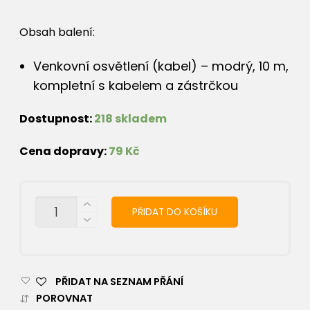
Obsah balení:
Venkovní osvětlení (kabel) – modrý, 10 m,
kompletní s kabelem a zástrčkou
Dostupnost:
218 skladem
Cena dopravy:
79 Kč
MNOŽSTVÍ
PŘIDAT DO KOŠÍKU
PŘIDAT NA SEZNAM PŘÁNÍ
POROVNAT