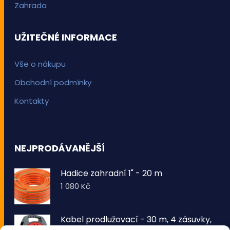
Zahrada
UŽITEČNÉ INFORMACE
Vše o nákupu
Obchodní podmínky
Kontakty
NEJPRODÁVANĚJŠÍ
Hadice zahradní 1" - 20 m
1 080
Kč
Kabel prodlužovací - 30 m, 4 zásuvky,
typ E buben