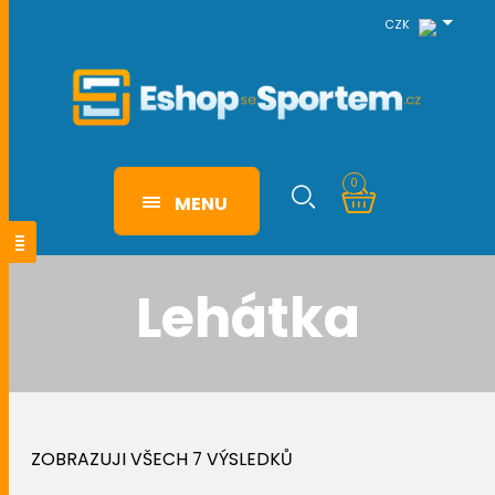
CZK
0
MENU
Lehátka
ZOBRAZUJI VŠECH 7 VÝSLEDKŮ