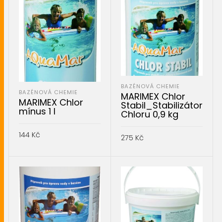
BAZÉNOVÁ CHEMIE
BAZÉNOVÁ CHEMIE
MARIMEX Chlor
MARIMEX Chlor
Stabil_Stabilizátor
mínus 1 l
Chloru 0,9 kg
144
Kč
275
Kč
PŘIDAT DO KOŠÍKU
PŘIDAT DO KOŠÍKU