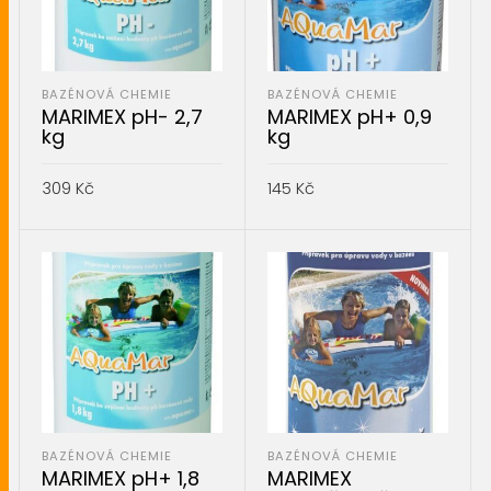
BAZÉNOVÁ CHEMIE
BAZÉNOVÁ CHEMIE
MARIMEX pH- 2,7
MARIMEX pH+ 0,9
kg
kg
309
Kč
145
Kč
PŘIDAT DO KOŠÍKU
PŘIDAT DO KOŠÍKU
BAZÉNOVÁ CHEMIE
BAZÉNOVÁ CHEMIE
MARIMEX pH+ 1,8
MARIMEX