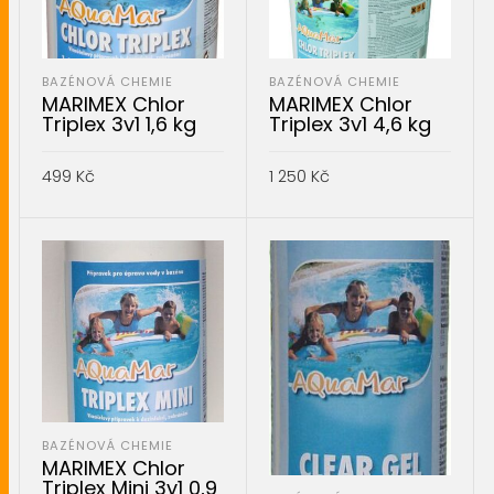
BAZÉNOVÁ CHEMIE
BAZÉNOVÁ CHEMIE
MARIMEX Chlor
MARIMEX Chlor
Triplex 3v1 1,6 kg
Triplex 3v1 4,6 kg
499
Kč
1 250
Kč
PŘIDAT DO KOŠÍKU
PŘIDAT DO KOŠÍKU
BAZÉNOVÁ CHEMIE
MARIMEX Chlor
Triplex Mini 3v1 0,9