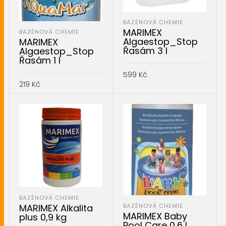
BAZÉNOVÁ CHEMIE
MARIMEX
BAZÉNOVÁ CHEMIE
Algaestop_Stop
MARIMEX
Řasám 3 l
Algaestop_Stop
Řasám 1 l
599
Kč
219
Kč
PŘIDAT DO KOŠÍKU
PŘIDAT DO KOŠÍKU
BAZÉNOVÁ CHEMIE
BAZÉNOVÁ CHEMIE
MARIMEX Alkalita
MARIMEX Baby
plus 0,9 kg
Pool Care 0,6 l