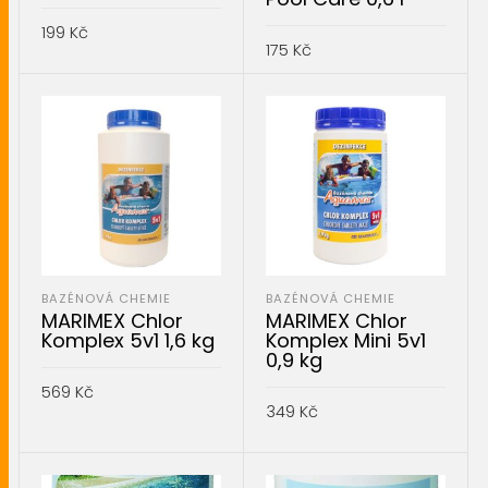
199
Kč
175
Kč
PŘIDAT DO KOŠÍKU
PŘIDAT DO KOŠÍKU
BAZÉNOVÁ CHEMIE
BAZÉNOVÁ CHEMIE
MARIMEX Chlor
MARIMEX Chlor
Komplex 5v1 1,6 kg
Komplex Mini 5v1
0,9 kg
569
Kč
349
Kč
PŘIDAT DO KOŠÍKU
PŘIDAT DO KOŠÍKU