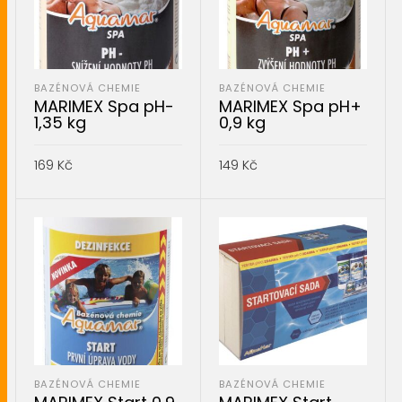
BAZÉNOVÁ CHEMIE
BAZÉNOVÁ CHEMIE
MARIMEX Spa pH-
MARIMEX Spa pH+
1,35 kg
0,9 kg
169
Kč
149
Kč
PŘIDAT DO KOŠÍKU
PŘIDAT DO KOŠÍKU
BAZÉNOVÁ CHEMIE
BAZÉNOVÁ CHEMIE