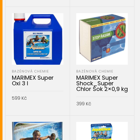
PŘIDAT DO KOŠÍKU
PŘIDAT DO KOŠÍKU
BAZÉNOVÁ CHEMIE
BAZÉNOVÁ CHEMIE
MARIMEX Super
MARIMEX Super
Oxi 3 l
Shock_Super
Chlor Šok 2×0,9 kg
599
Kč
399
Kč
PŘIDAT DO KOŠÍKU
PŘIDAT DO KOŠÍKU