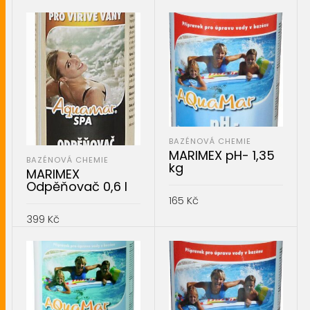
BAZÉNOVÁ CHEMIE
MARIMEX pH- 1,35
BAZÉNOVÁ CHEMIE
kg
MARIMEX
Odpěňovač 0,6 l
165
Kč
399
Kč
PŘIDAT DO KOŠÍKU
PŘIDAT DO KOŠÍKU