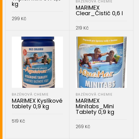
BAZÉNOVÁ CHEMIE
kg
MARIMEX
Clear_Čistič 0,6 l
299
Kč
219
Kč
PŘIDAT DO KOŠÍKU
PŘIDAT DO KOŠÍKU
BAZÉNOVÁ CHEMIE
BAZÉNOVÁ CHEMIE
MARIMEX Kyslíkové
MARIMEX
tablety 0,9 kg
Minitabs_Mini
Tablety 0,9 kg
519
Kč
269
Kč
PŘIDAT DO KOŠÍKU
PŘIDAT DO KOŠÍKU