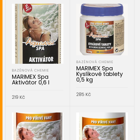
BAZÉNOVÁ CHEMIE
MARIMEX Spa
BAZÉNOVÁ CHEMIE
Kyslíkové tablety
MARIMEX Spa
0,5 kg
Aktivátor 0,6 l
285
Kč
219
Kč
PŘIDAT DO KOŠÍKU
PŘIDAT DO KOŠÍKU