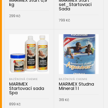
MARIMEX Start 0,9
MARIMEX Start
kg
set_Startovací
Sada
299
Kč
799
Kč
PŘIDAT DO KOŠÍKU
PŘIDAT DO KOŠÍKU
BAZÉNOVÁ CHEMIE
BAZÉNOVÁ CHEMIE
MARIMEX
MARIMEX Studna
Startovací sada
Mineral 1 l
Spa
319
Kč
899
Kč