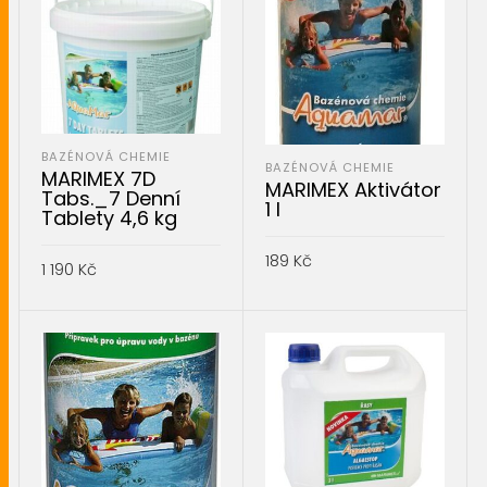
BAZÉNOVÁ CHEMIE
BAZÉNOVÁ CHEMIE
MARIMEX 7D
MARIMEX Aktivátor
Tabs._7 Denní
1 l
Tablety 4,6 kg
189
Kč
1 190
Kč
PŘIDAT DO KOŠÍKU
PŘIDAT DO KOŠÍKU