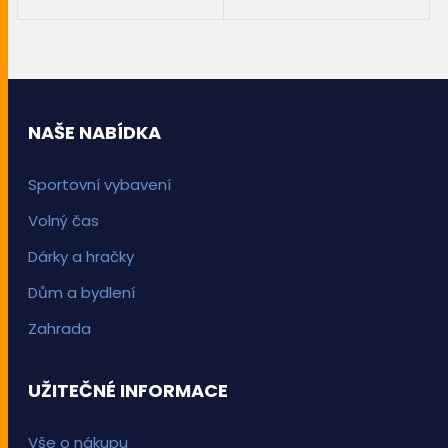
PŘIDAT DO KOŠÍKU
PŘIDAT DO KOŠÍKU
NAŠE NABÍDKA
Sportovní vybavení
Volný čas
Dárky a hračky
Dům a bydlení
Zahrada
UŽITEČNÉ INFORMACE
Vše o nákupu