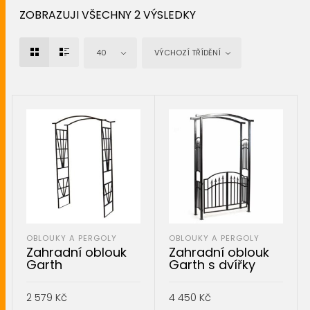
ZOBRAZUJI VŠECHNY 2 VÝSLEDKY
40
VÝCHOZÍ TŘÍDĚNÍ
OBLOUKY A PERGOLY
OBLOUKY A PERGOLY
Zahradní oblouk
Zahradní oblouk
Garth
Garth s dvířky
2 579
Kč
4 450
Kč