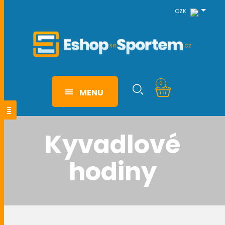
CZK
0
MENU
Kyvadlové
hodiny