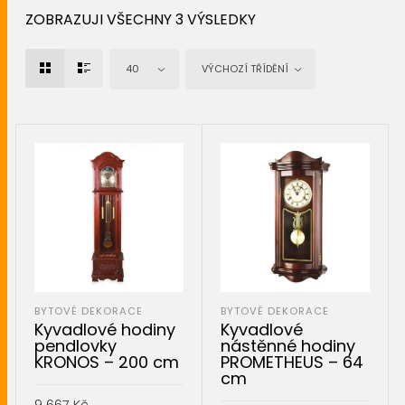
ZOBRAZUJI VŠECHNY 3 VÝSLEDKY
40
VÝCHOZÍ TŘÍDĚNÍ
BYTOVÉ DEKORACE
BYTOVÉ DEKORACE
Kyvadlové hodiny
Kyvadlové
pendlovky
nástěnné hodiny
KRONOS – 200 cm
PROMETHEUS – 64
cm