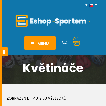
CZK
0
MENU
Květináče
ZOBRAZEN 1. – 40. Z 63 VÝSLEDKŮ