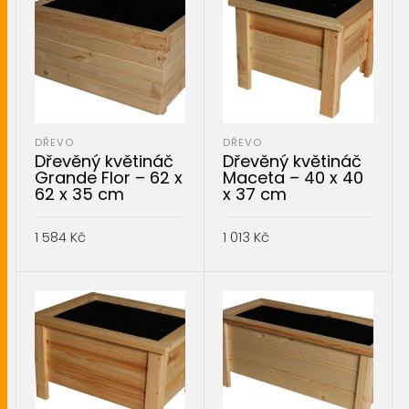
DŘEVO
DŘEVO
Dřevěný květináč
Dřevěný květináč
Grande Flor – 62 x
Maceta – 40 x 40
62 x 35 cm
x 37 cm
1 584
Kč
1 013
Kč
PŘIDAT DO KOŠÍKU
PŘIDAT DO KOŠÍKU