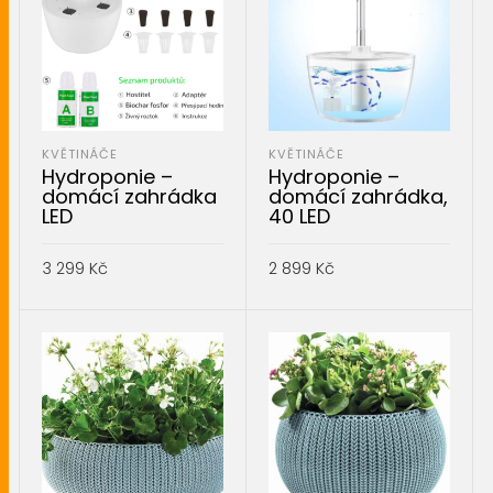
KVĚTINÁČE
KVĚTINÁČE
Hydroponie –
Hydroponie –
domácí zahrádka
domácí zahrádka,
LED
40 LED
3 299
Kč
2 899
Kč
PŘIDAT DO KOŠÍKU
PŘIDAT DO KOŠÍKU