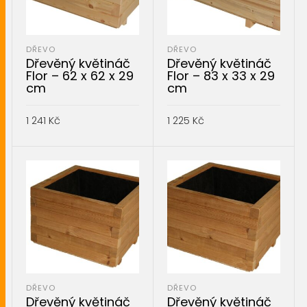
DŘEVO
DŘEVO
Dřevěný květináč
Dřevěný květináč
Flor – 62 x 62 x 29
Flor – 83 x 33 x 29
cm
cm
1 241
Kč
1 225
Kč
PŘIDAT DO KOŠÍKU
PŘIDAT DO KOŠÍKU
DŘEVO
DŘEVO
Dřevěný květináč
Dřevěný květináč