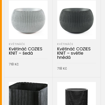
KVĚTINÁČE
KVĚTINÁČE
Květináč COZIES
Květináč COZIES
KNIT – šedá
KNIT – světle
hnědá
718
Kč
718
Kč
PŘIDAT DO KOŠÍKU
PŘIDAT DO KOŠÍKU