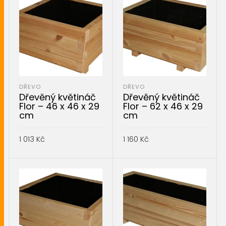
DŘEVO
DŘEVO
Dřevěný květináč
Dřevěný květináč
Flor – 46 x 46 x 29
Flor – 62 x 46 x 29
cm
cm
1 013
Kč
1 160
Kč
PŘIDAT DO KOŠÍKU
PŘIDAT DO KOŠÍKU