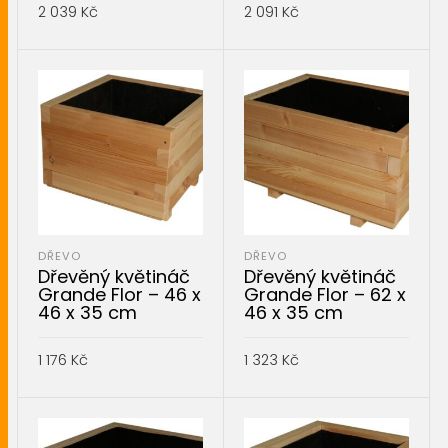
2 039
Kč
2 091
Kč
PŘIDAT DO KOŠÍKU
PŘIDAT DO KOŠÍKU
DŘEVO
DŘEVO
Dřevěný květináč
Dřevěný květináč
Grande Flor – 46 x
Grande Flor – 62 x
46 x 35 cm
46 x 35 cm
1 176
Kč
1 323
Kč
PŘIDAT DO KOŠÍKU
PŘIDAT DO KOŠÍKU