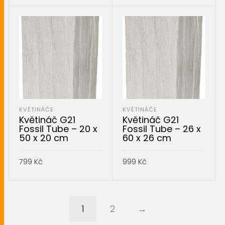
PŘIDAT DO KOŠÍKU
PŘIDAT DO KOŠÍKU
KVĚTINÁČE
KVĚTINÁČE
Květináč G21
Květináč G21
Fossil Tube – 20 x
Fossil Tube – 26 x
50 x 20 cm
60 x 26 cm
799
Kč
999
Kč
PŘIDAT DO KOŠÍKU
PŘIDAT DO KOŠÍKU
1
2
→