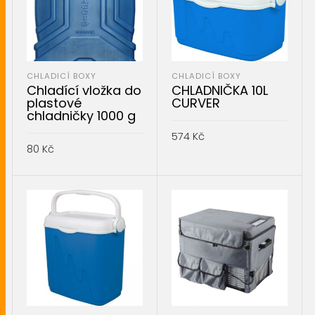
CHLADICÍ BOXY
CHLADICÍ BOXY
Chladící vložka do
CHLADNIČKA 10L
plastové
CURVER
chladničky 1000 g
574
Kč
80
Kč
PŘIDAT DO KOŠÍKU
PŘIDAT DO KOŠÍKU