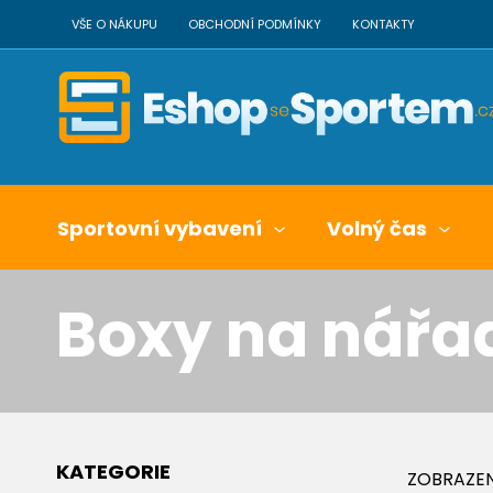
VŠE O NÁKUPU
OBCHODNÍ PODMÍNKY
KONTAKTY
Sportovní vybavení
Volný čas
Boxy na nářa
KATEGORIE
ZOBRAZEN 