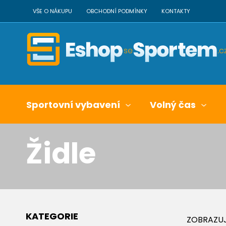
VŠE O NÁKUPU
OBCHODNÍ PODMÍNKY
KONTAKTY
Sportovní vybavení
Volný čas
Židle
KATEGORIE
ZOBRAZUJ