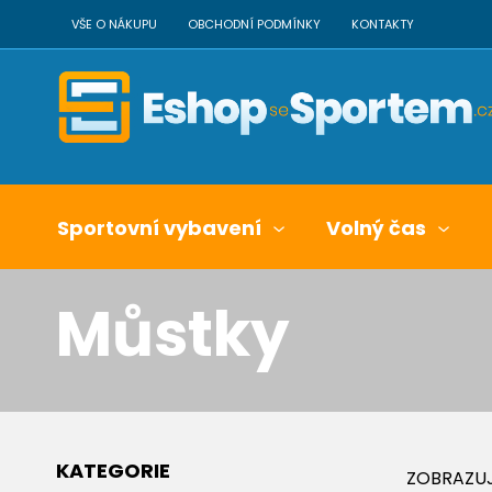
VŠE O NÁKUPU
OBCHODNÍ PODMÍNKY
KONTAKTY
Sportovní vybavení
Volný čas
Můstky
KATEGORIE
ZOBRAZUJ