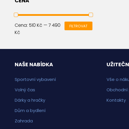
CENA
Cena:
510 Kč
—
7 490
FILTROVAT
Kč
NAŠE NABÍDKA
UŽITEČN
Sportovní vybavení
Vše o nák
Volný čas
Obchodní
Dárky a hračky
Kontakty
Dům a bydlení
Zahrada