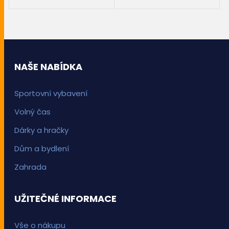
PŘIDAT DO KOŠÍKU
PŘIDAT DO KOŠÍKU
NAŠE NABÍDKA
Sportovní vybavení
Volný čas
Dárky a hračky
Dům a bydlení
Zahrada
UŽITEČNÉ INFORMACE
Vše o nákupu