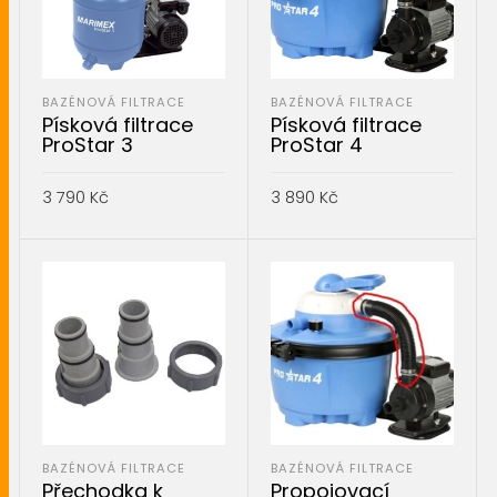
BAZÉNOVÁ FILTRACE
BAZÉNOVÁ FILTRACE
Písková filtrace
Písková filtrace
ProStar 3
ProStar 4
3 790
Kč
3 890
Kč
PŘIDAT DO KOŠÍKU
PŘIDAT DO KOŠÍKU
BAZÉNOVÁ FILTRACE
BAZÉNOVÁ FILTRACE
Přechodka k
Propojovací