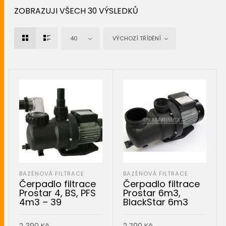
ZOBRAZUJI VŠECH 30 VÝSLEDKŮ
40
VÝCHOZÍ TŘÍDĚNÍ
BAZÉNOVÁ FILTRACE
BAZÉNOVÁ FILTRACE
Čerpadlo filtrace
Čerpadlo filtrace
Prostar 4, BS, PFS
Prostar 6m3,
4m3 – 39
BlackStar 6m3