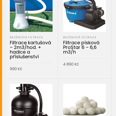
BAZÉNOVÁ FILTRACE
BAZÉNOVÁ FILTRACE
Filtrace kartušová
Filtrace písková
– 2m3/hod. +
ProStar 6 – 6,6
hadice a
m3/h
příslušenství
4 890
Kč
990
Kč
PŘIDAT DO KOŠÍKU
PŘIDAT DO KOŠÍKU