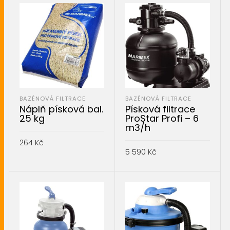
BAZÉNOVÁ FILTRACE
BAZÉNOVÁ FILTRACE
Náplň písková bal.
Písková filtrace
25 kg
ProStar Profi – 6
m3/h
264
Kč
5 590
Kč
PŘIDAT DO KOŠÍKU
PŘIDAT DO KOŠÍKU