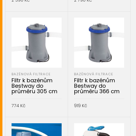
2 390
Kč
2 790
Kč
PŘIDAT DO KOŠÍKU
PŘIDAT DO KOŠÍKU
BAZÉNOVÁ FILTRACE
BAZÉNOVÁ FILTRACE
Filtr k bazénům
Filtr k bazénům
Bestway do
Bestway do
průměru 305 cm
průměru 366 cm
774
Kč
919
Kč
PŘIDAT DO KOŠÍKU
PŘIDAT DO KOŠÍKU