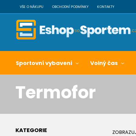
VŠE O NÁKUPU
OBCHODNÍ PODMÍNKY
KONTAKTY
Sportovní vybavení
Volný čas
Termofor
KATEGORIE
ZOBRAZUJ