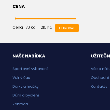
CENA
Cena:
170 Kč
—
210 Kč
FILTROVAT
NAŠE NABÍDKA
UŽITEČN
Sportovní vybavení
Vše o nák
Volný čas
Obchodní
Dárky a hračky
Kontakty
Dům a bydlení
Zahrada