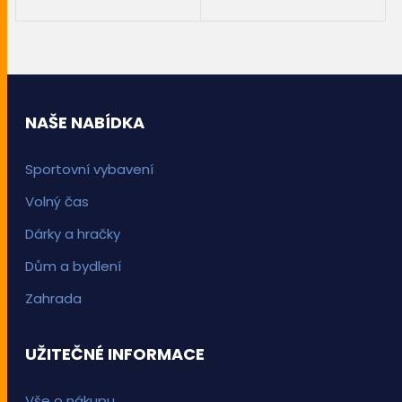
PŘIDAT DO KOŠÍKU
PŘIDAT DO KOŠÍKU
NAŠE NABÍDKA
Sportovní vybavení
Volný čas
Dárky a hračky
Dům a bydlení
Zahrada
UŽITEČNÉ INFORMACE
Vše o nákupu