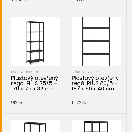
2 098
Kč
560
Kč
PŘIDAT DO KOŠÍKU
PŘIDAT DO KOŠÍKU
DŮM A BYDLENÍ
DŮM A BYDLENÍ
Plastový otevřený
Plastový otevřený
regál PLUS 75/5 –
regál PLUS 80/5 –
176 x 75 x 32 cm
187 x 80 x 40 cm
912
Kč
1 272
Kč
PŘIDAT DO KOŠÍKU
PŘIDAT DO KOŠÍKU