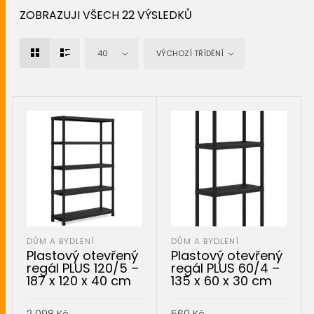
ZOBRAZUJI VŠECH 22 VÝSLEDKŮ
40
VÝCHOZÍ TŘÍDĚNÍ
DŮM A BYDLENÍ
DŮM A BYDLENÍ
Plastový otevřený
Plastový otevřený
regál PLUS 120/5 –
regál PLUS 60/4 –
187 x 120 x 40 cm
135 x 60 x 30 cm