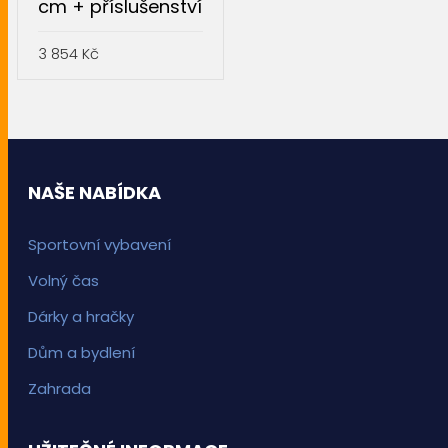
cm + příslušenství
3 854
Kč
PŘIDAT DO KOŠÍKU
NAŠE NABÍDKA
Sportovní vybavení
Volný čas
Dárky a hračky
Dům a bydlení
Zahrada