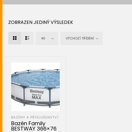
ZOBRAZEN JEDINÝ VÝSLEDEK
40
VÝCHOZÍ TŘÍDĚNÍ
BAZÉNY A PŘÍSLUŠENSTVÍ
Bazén Family
BESTWAY 366×76