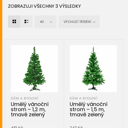
ZOBRAZUJI VŠECHNY 3 VÝSLEDKY
40
VÝCHOZÍ TŘÍDĚNÍ
DŮM A BYDLENÍ
DŮM A BYDLENÍ
Umělý vánoční
Umělý vánoční
strom – 1,2 m,
strom – 1,5 m,
tmavě zelený
tmavě zelený