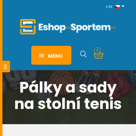
CZK
0
MENU
Pálky a sady
na stolní tenis