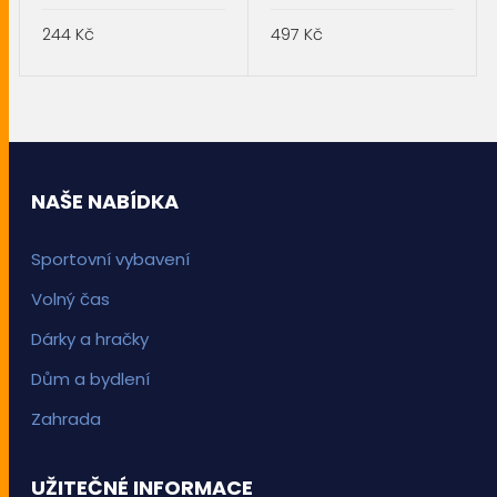
244
Kč
497
Kč
PŘIDAT DO KOŠÍKU
PŘIDAT DO KOŠÍKU
NAŠE NABÍDKA
Sportovní vybavení
Volný čas
Dárky a hračky
Dům a bydlení
Zahrada
UŽITEČNÉ INFORMACE