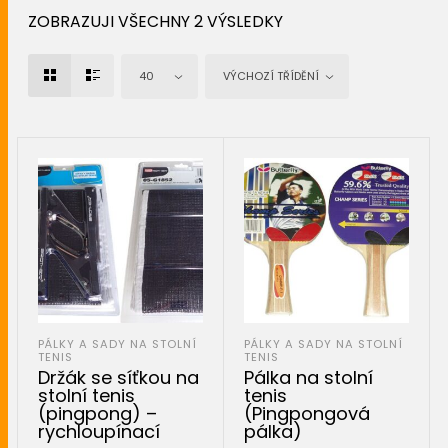
ZOBRAZUJI VŠECHNY 2 VÝSLEDKY
40
VÝCHOZÍ TŘÍDĚNÍ
PÁLKY A SADY NA STOLNÍ
PÁLKY A SADY NA STOLNÍ
TENIS
TENIS
Držák se síťkou na
Pálka na stolní
stolní tenis
tenis
(pingpong) –
(Pingpongová
rychloupínací
pálka)