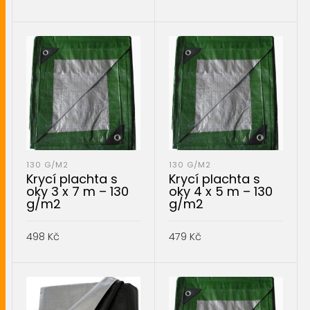
PŘIDAT DO KOŠÍKU
PŘIDAT DO KOŠÍKU
130 G/M2
130 G/M2
Krycí plachta s
Krycí plachta s
oky 3 x 7 m – 130
oky 4 x 5 m – 130
g/m2
g/m2
498
Kč
479
Kč
PŘIDAT DO KOŠÍKU
PŘIDAT DO KOŠÍKU