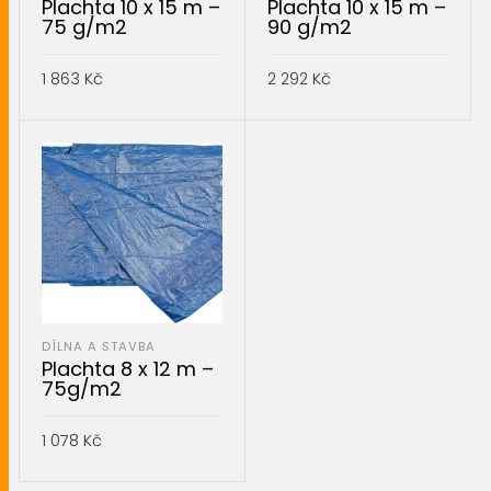
Plachta 10 x 15 m –
Plachta 10 x 15 m –
75 g/m2
90 g/m2
1 863
Kč
2 292
Kč
PŘIDAT DO KOŠÍKU
PŘIDAT DO KOŠÍKU
DÍLNA A STAVBA
Plachta 8 x 12 m –
75g/m2
1 078
Kč
PŘIDAT DO KOŠÍKU