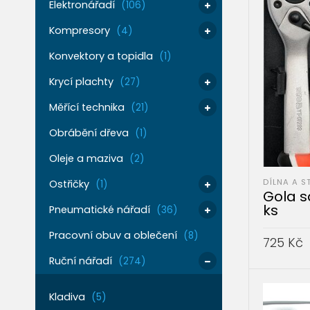
Elektronářadí
(106)
Kompresory
(4)
Konvektory a topidla
(1)
Krycí plachty
(27)
Měřící technika
(21)
Obrábění dřeva
(1)
Oleje a maziva
(2)
DÍLNA A S
Ostřičky
(1)
Gola s
ks
Pneumatické nářadí
(36)
Pracovní obuv a oblečení
(8)
725
Kč
Ruční nářadí
(274)
PŘIDAT 
Kladiva
(5)