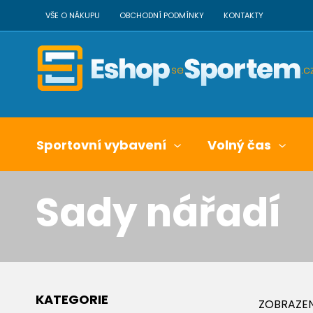
VŠE O NÁKUPU
OBCHODNÍ PODMÍNKY
KONTAKTY
Sportovní vybavení
Volný čas
Sady nářadí
KATEGORIE
ZOBRAZEN 