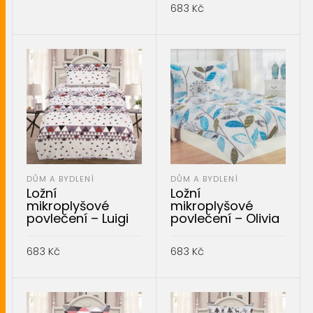
PŘIDAT DO KOŠÍKU
683
Kč
PŘIDAT DO KOŠÍKU
DŮM A BYDLENÍ
DŮM A BYDLENÍ
Ložní
Ložní
mikroplyšové
mikroplyšové
povlečení – Luigi
povlečení – Olivia
683
Kč
683
Kč
PŘIDAT DO KOŠÍKU
PŘIDAT DO KOŠÍKU