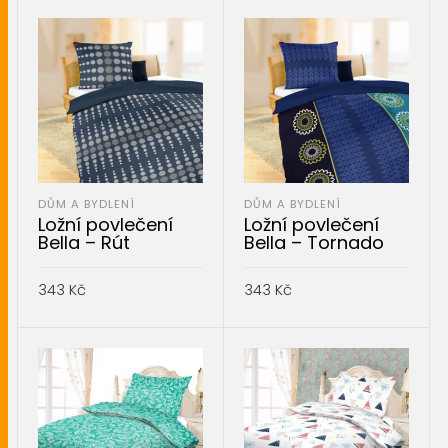
DŮM A BYDLENÍ
DŮM A BYDLENÍ
Ložní povlečení
Ložní povlečení
Bella – Rút
Bella – Tornado
343
Kč
343
Kč
PŘIDAT DO KOŠÍKU
PŘIDAT DO KOŠÍKU