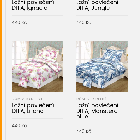
Ložní povlečení
Ložní povlečení
DITA, Ignacio
DITA, Jungle
440
Kč
440
Kč
PŘIDAT DO KOŠÍKU
PŘIDAT DO KOŠÍKU
DŮM A BYDLENÍ
DŮM A BYDLENÍ
Ložní povlečení
Ložní povlečení
DITA, Liliana
DITA, Monstera
blue
440
Kč
440
Kč
PŘIDAT DO KOŠÍKU