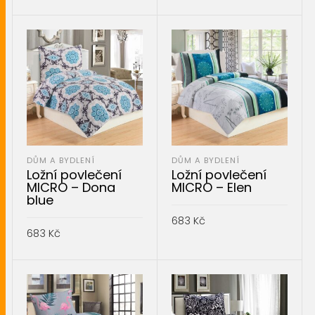
PŘIDAT DO KOŠÍKU
PŘIDAT DO KOŠÍKU
DŮM A BYDLENÍ
DŮM A BYDLENÍ
Ložní povlečení
Ložní povlečení
MICRO – Dona
MICRO – Elen
blue
683
Kč
683
Kč
PŘIDAT DO KOŠÍKU
PŘIDAT DO KOŠÍKU