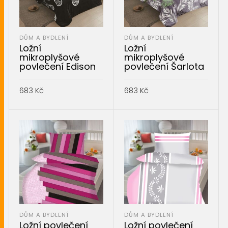
DŮM A BYDLENÍ
DŮM A BYDLENÍ
Ložní
Ložní
mikroplyšové
mikroplyšové
povlečení Edison
povlečení Šarlota
683
Kč
683
Kč
PŘIDAT DO KOŠÍKU
PŘIDAT DO KOŠÍKU
DŮM A BYDLENÍ
DŮM A BYDLENÍ
Ložní povlečení
Ložní povlečení