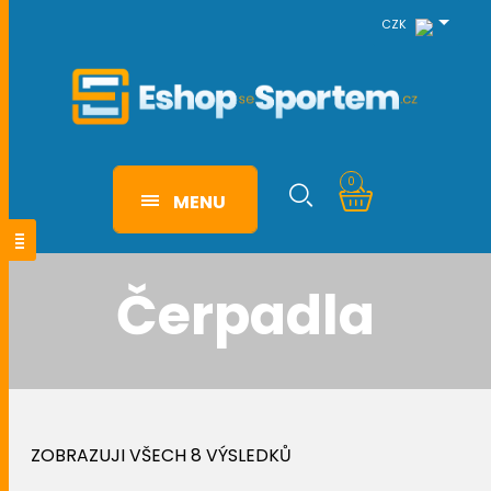
CZK
0
MENU
Čerpadla
ZOBRAZUJI VŠECH 8 VÝSLEDKŮ