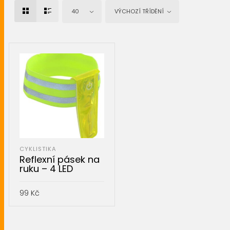
40
VÝCHOZÍ TŘÍDĚNÍ
CYKLISTIKA
Reflexní pásek na
ruku – 4 LED
99
Kč
PŘIDAT DO KOŠÍKU