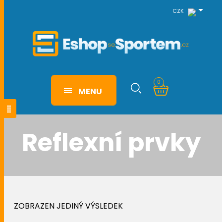
CZK
0
MENU
Reflexní prvky
ZOBRAZEN JEDINÝ VÝSLEDEK