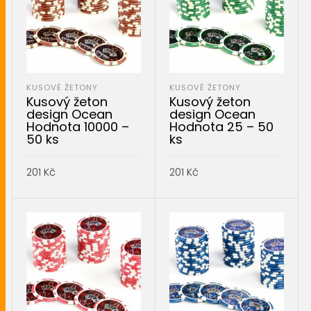
KUSOVÉ ŽETONY
KUSOVÉ ŽETONY
Kusový žeton
Kusový žeton
design Ocean
design Ocean
Hodnota 10000 –
Hodnota 25 – 50
50 ks
ks
201
Kč
201
Kč
PŘIDAT DO KOŠÍKU
PŘIDAT DO KOŠÍKU