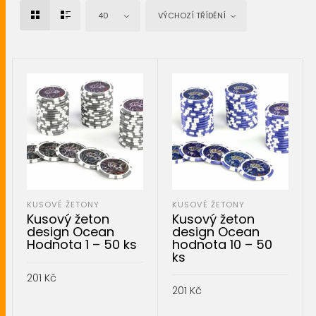
40
VÝCHOZÍ TŘÍDĚNÍ
KUSOVÉ ŽETONY
KUSOVÉ ŽETONY
Kusový žeton
Kusový žeton
design Ocean
design Ocean
Hodnota 1 – 50 ks
hodnota 10 – 50
ks
201
Kč
201
Kč
PŘIDAT DO KOŠÍKU
PŘIDAT DO KOŠÍKU