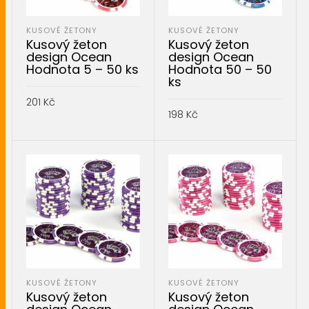
KUSOVÉ ŽETONY
KUSOVÉ ŽETONY
Kusový žeton
Kusový žeton
design Ocean
design Ocean
Hodnota 5 – 50 ks
Hodnota 50 – 50
ks
201
Kč
198
Kč
PŘIDAT DO KOŠÍKU
PŘIDAT DO KOŠÍKU
KUSOVÉ ŽETONY
KUSOVÉ ŽETONY
Kusový žeton
Kusový žeton