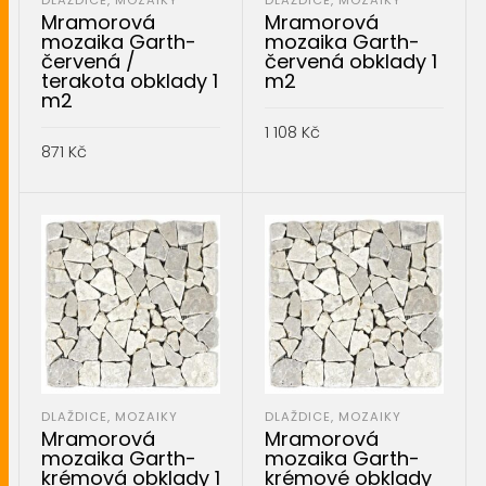
DLAŽDICE, MOZAIKY
DLAŽDICE, MOZAIKY
Mramorová
Mramorová
mozaika Garth-
mozaika Garth-
červená /
červená obklady 1
terakota obklady 1
m2
m2
1 108
Kč
871
Kč
PŘIDAT DO KOŠÍKU
PŘIDAT DO KOŠÍKU
DLAŽDICE, MOZAIKY
DLAŽDICE, MOZAIKY
Mramorová
Mramorová
mozaika Garth-
mozaika Garth-
krémová obklady 1
krémové obklady