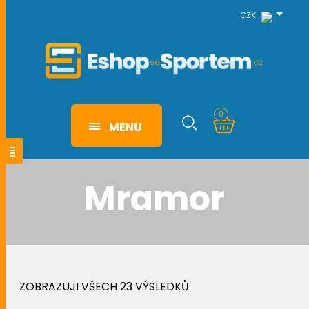
CZK
0
MENU
Mramor
ZOBRAZUJI VŠECH 23 VÝSLEDKŮ