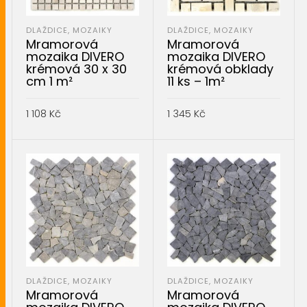
DLAŽDICE, MOZAIKY
DLAŽDICE, MOZAIKY
Mramorová
Mramorová
mozaika DIVERO
mozaika DIVERO
krémová 30 x 30
krémová obklady
cm 1 m²
11 ks – 1m²
1 108
Kč
1 345
Kč
PŘIDAT DO KOŠÍKU
PŘIDAT DO KOŠÍKU
DLAŽDICE, MOZAIKY
DLAŽDICE, MOZAIKY
Mramorová
Mramorová