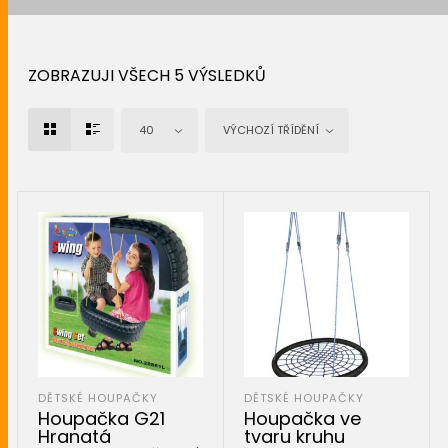
ZOBRAZUJI VŠECH 5 VÝSLEDKŮ
40
VÝCHOZÍ TŘÍDĚNÍ
DĚTSKÉ HOUPAČKY
DĚTSKÉ HOUPAČKY
Houpačka G21
Houpačka ve
Hranatá
tvaru kruhu